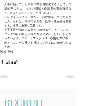
人手に頼っていた積載作業を自動化することで、作
業効率の向上・ミスの削減・作業者の安全確保な
ど、さまざまなメリットが得られます。
パレタイジングは、単なる「積む作業」ではありま
せん。それは、現場の安全性・効率・生産性を左右
する、非常に重要な工程です。
人手不足や働き方改革が叫ばれる今こそ、パレタイ
ジングの自動化は現場の進化に欠かせない一歩とな
っています。スマートファクトリーや物流DXの第一
歩として、ぜひ導入を検討してみてはいかがでしょ
うか？
関連情報
RECRUIT