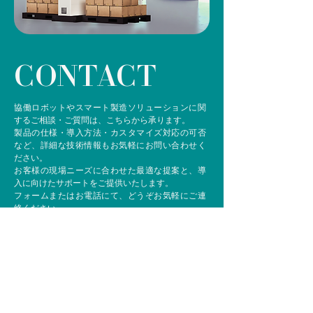
CONTACT
協働ロボットやスマート製造ソリューションに関
するご相談・ご質問は、こちらから承ります。
製品の仕様・導入方法・カスタマイズ対応の可否
など、詳細な技術情報もお気軽にお問い合わせく
ださい。
お客様の現場ニーズに合わせた最適な提案と、導
入に向けたサポートをご提供いたします。
フォームまたはお電話にて、どうぞお気軽にご連
絡ください。
ご相談・お問い合わせはこちら