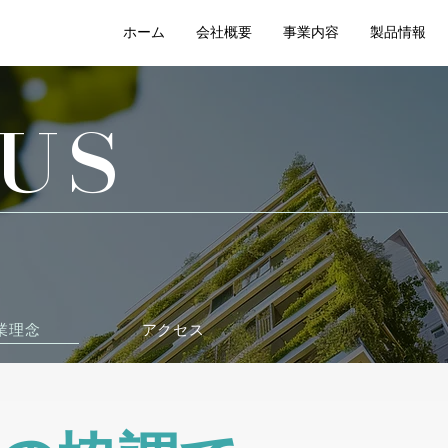
ホーム
会社概要
事業内容
製品情報
US
業理念
アクセス