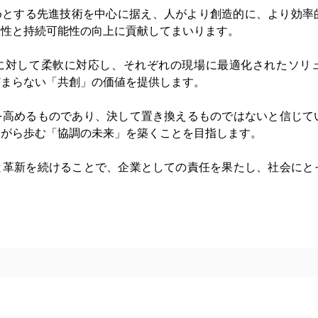
じめとする先進技術を中心に据え、人がより創造的に、より効率
産性と持続可能性の向上に貢献してまいります。
に対して柔軟に対応し、それぞれの現場に最適化されたソリ
どまらない「共創」の価値を提供します。
を高めるものであり、決して置き換えるものではないと信じて
ながら歩む「協調の未来」を築くことを目指します。
と革新を続けることで、企業としての責任を果たし、社会にと