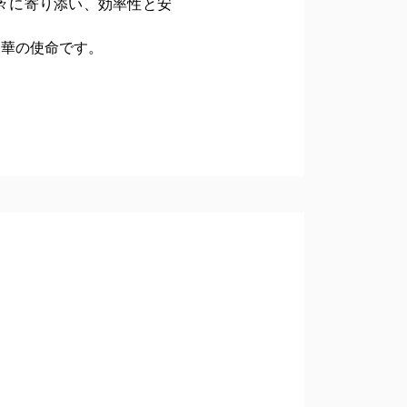
々に寄り添い、効率性と安
愛華の使命です。