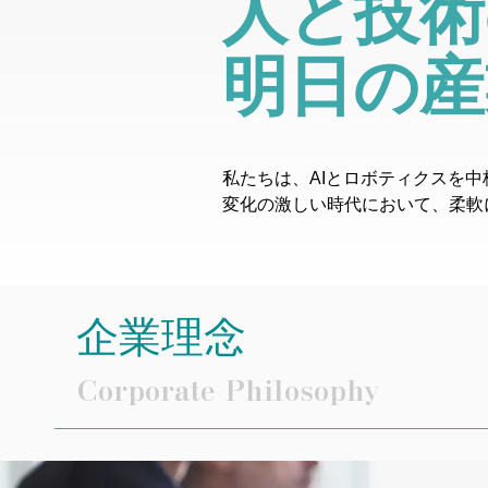
人と技術
明日の産
私たちは、AIとロボティクスを
変化の激しい時代において、柔軟
企業理念
Corporate Philosophy