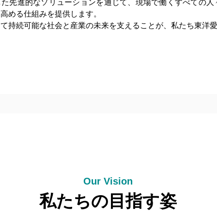
用した先進的なソリューションを通じて、現場で働くすべての人
を高める仕組みを提供します。
って持続可能な社会と産業の未来を支えることが、私たち東洋
Our Vision
私たちの目指す姿