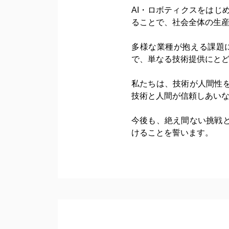
AI・ロボティクスをは
ることで、社会全体の生
多様な業種が抱える課題
で、単なる技術提供にと
私たちは、技術が人間性
技術と人間が信頼しあい
今後も、絶え間ない挑戦
けることを誓います。