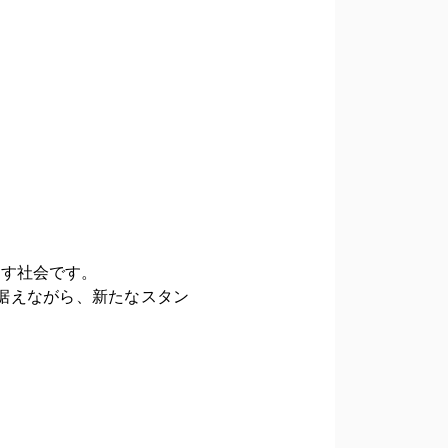
出す社会です。
据えながら、新たなスタン