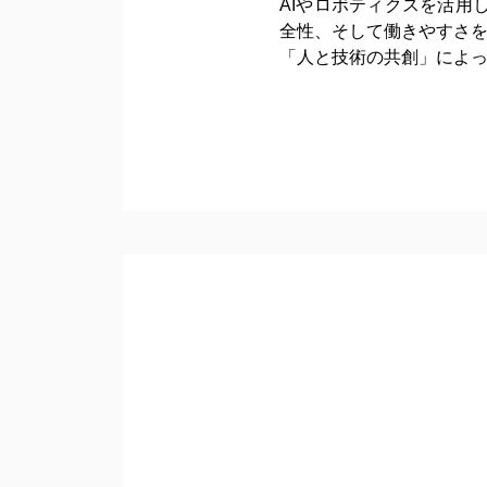
AIやロボティクスを活
全性、そして働きやすさ
「人と技術の共創」によ