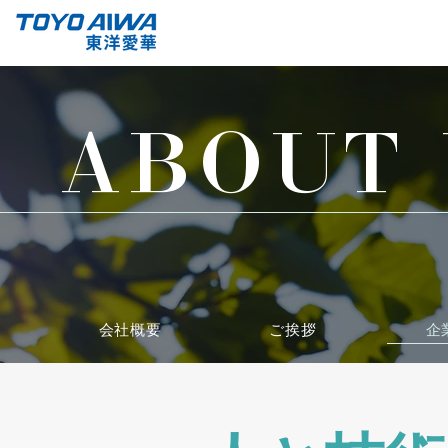
ABOUT 
企
会社概要
ご挨拶